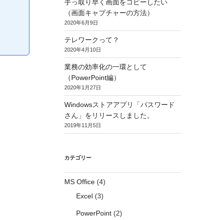
手っ取り早く画面をコピーしたい
（画面キャプチャーの方法）
2020年6月9日
テレワークって？
2020年4月10日
業務の効率化の一環として
（PowerPoint編）
2020年1月27日
Windowsストアアプリ「パスワード
さん」をリリースしました。
2019年11月5日
カテゴリー
MS Office
(4)
Excel
(3)
PowerPoint
(2)