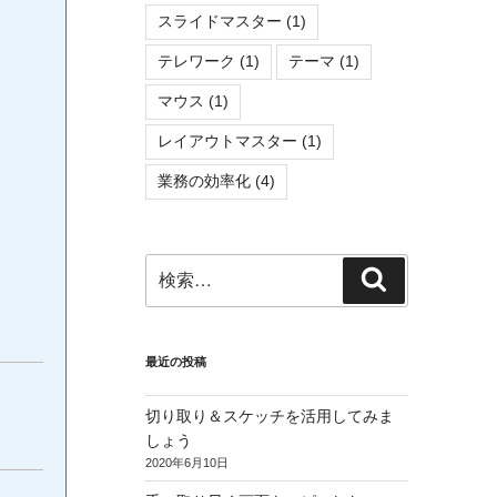
スライドマスター
(1)
テレワーク
(1)
テーマ
(1)
マウス
(1)
レイアウトマスター
(1)
業務の効率化
(4)
検
検
索:
索
最近の投稿
切り取り＆スケッチを活用してみま
しょう
2020年6月10日