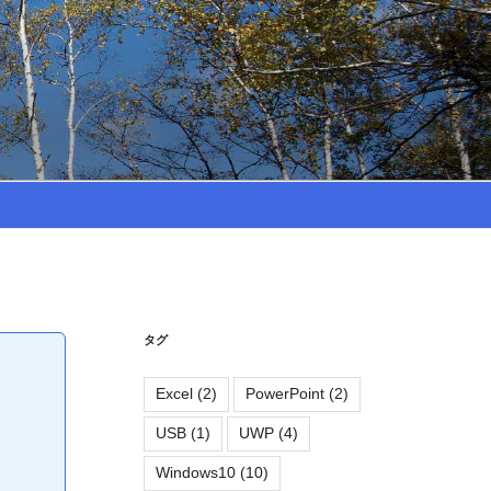
タグ
Excel
(2)
PowerPoint
(2)
USB
(1)
UWP
(4)
Windows10
(10)